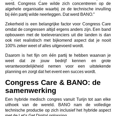
werd. Congress Care wilde zich concentreren op de
algehele organisatie waarbij ze de technische invulling
bij één partij wilde neerleggen. Dat werd BANO.”
Zekerheid is een belangrijke factor voor Congress Care
omdat de congressen altijd ergens anders zijn. Een band
opbouwen met de toeleveranciers uit die landen is dan
ook niet realistisch met bijkomend aspect dat je nooit
100% zeker weet of alles uitgevoerd wordt.
Daarom is het fijn om één partij te hebben waarvan je
weet dat ze jouw bedrijf kennen en grote
verantwoordelijkheid nemen voor een uitstekende
planning en zorgt dat het event een succes wordt.
Congress Care & BANO: de
samenwerking
Een hybride medisch congres vanuit Turijn tot aan elke
uithoek van de wereld. BANO nam de volledige
technische productie op zich inclusief het hybride aspect
met de Let’s Get Digital oplossing.