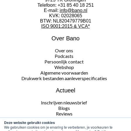
Telefoon:
+31 85 40 18 251
E-mail:
info@bano.nl
KVK: 02028065
BTW: NL820479779B01
ISO 9001:2015 & VCA*
Over Bano
Over ons
Podcasts
Persoonlijk contact
Webshop
Algemene voorwaarden
Drukwerk bestanden aanleverspecificaties
Actueel
Inschrijven nieuwsbrief
Blogs
Reviews
Deze website gebruikt cookies
Volg ons
We gebruiken cookies om je ervaring te verbeteren, je voorkeuren te