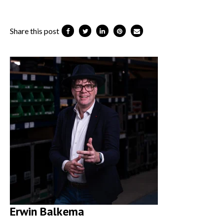
Share this post
Erwin Balkema