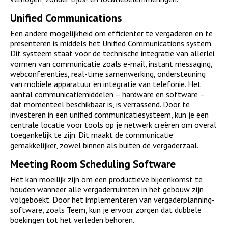
Unified Communications
Een andere mogelijkheid om efficiënter te vergaderen en te
presenteren is middels het Unified Communications system.
Dit systeem staat voor de technische integratie van allerlei
vormen van communicatie zoals e-mail, instant messaging,
webconferenties, real-time samenwerking, ondersteuning
van mobiele apparatuur en integratie van telefonie. Het
aantal communicatiemiddelen – hardware en software –
dat momenteel beschikbaar is, is verrassend. Door te
investeren in een unified communicatiesysteem, kun je een
centrale locatie voor tools op je netwerk creëren om overal
toegankelijk te zijn. Dit maakt de communicatie
gemakkelijker, zowel binnen als buiten de vergaderzaal.
Meeting Room Scheduling Software
Het kan moeilijk zijn om een productieve bijeenkomst te
houden wanneer alle vergaderruimten in het gebouw zijn
volgeboekt. Door het implementeren van vergaderplanning-
software, zoals Teem, kun je ervoor zorgen dat dubbele
boekingen tot het verleden behoren.