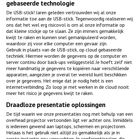
gebaseerde technologie
De USB-stick! Jaren geleden vertrouwden wij al onze
informatie toe aan de USB-stick. Tegenwoordig realiseren wij
ons dat het wel erg risicovol is om al onze informatie op
dat kleine stickje op te slaan. Ze zijn immers gemakkelijk
kwijt te raken en kunnen snel gemanipuleerd worden,
waardoor zij voor elke computer een gevaar zijn.
Gebruik in plaats van de USB-stick, op cloud gebaseerde
techniek. Hiermee worden de gegevens op de computer en
server continu door back-ups veiliggesteld. Je hoeft zelf niet
meer handmatig je gegevens te kopiëren naar verschillende
apparaten, aangezien je overal ter wereld kunt beschikken
over je gegevens. Het enige dat je nodig hebt is een
internetverbinding. Zo loop je met werken in de cloud nooit
meer het risico je gegevens kwijt te raken.
Draadloze presentatie oplossingen
De tijd waarin we onze presentaties nog met behulp van een
overhead projector vertoonden ligt ver achter ons. Inmiddels
is iedereen gewend aan laptops, schermen en projectoren.
Helaas is het gebruik niet altijd zo gemakkelijk als je in
eerste instantie zou verwachten. In conferentiezalen, die