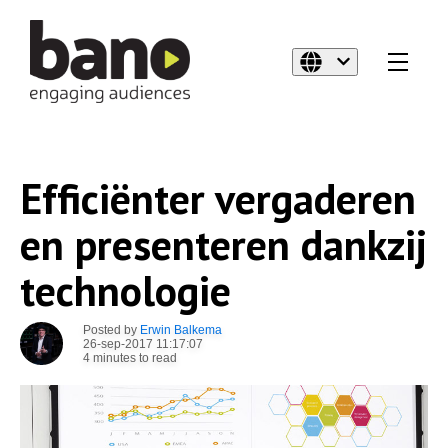
Efficiënter vergaderen
en presenteren dankzij
technologie
Posted by
Erwin Balkema
26-sep-2017 11:17:07
4 minutes to read