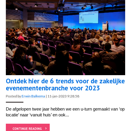
Ontdek hier de 6 trends voor de zakelijke
evenementenbranche voor 2023
Posted by
Erwin Balkema
|
11-jan-2023 9:28:58
De afgelopen twee jaar hebben we een u-turn gemaakt van ‘op
locatie’ naar ‘vanuit huis’ en ook...
CONTINUE READING