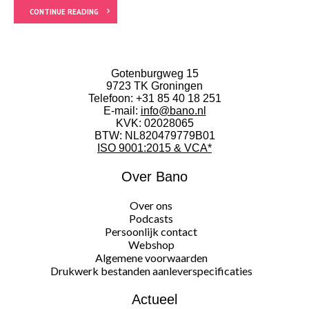
CONTINUE READING
Gotenburgweg 15
9723 TK Groningen
Telefoon:
+31 85 40 18 251
E-mail:
info@bano.nl
KVK: 02028065
BTW: NL820479779B01
ISO 9001:2015 & VCA*
Over Bano
Over ons
Podcasts
Persoonlijk contact
Webshop
Algemene voorwaarden
Drukwerk bestanden aanleverspecificaties
Actueel