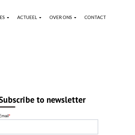
ES
ACTUEEL
OVER ONS
CONTACT
Subscribe to newsletter
Email
*