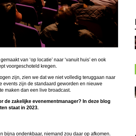
emaakt van ‘op locatie’ naar ‘vanuit huis’ en ook
ept voorgeschoteld kregen.
gen zijn, zien we dat we niet volledig teruggaan naar
de events zijn de standaard geworden en nieuwe
 te maken dan een live broadcast.
oor de zakelijke evenementmanager? In deze blog
ten staat in 2023.
s
n bijna ondenkbaar, niemand zou daar op afkomen.