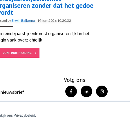
rganiseren zonder dat het gedoe
ordt
sted by
Erwin Balkema
|
19-jun-2026 10:20:32
n eindejaarsbijeenkomst organiseren lijkt in het
gin vaak overzichtelijk.
CONTINUE READING
Volg ons
n nieuwsbrief
kijk ons Privacybeleid.