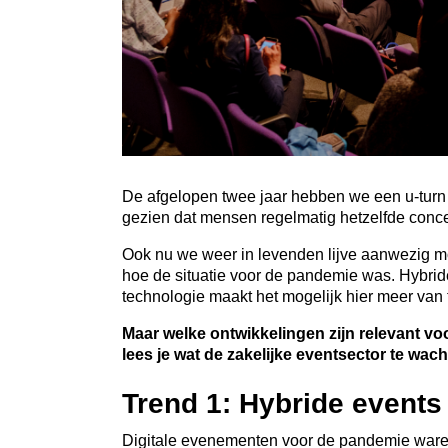
De afgelopen twee jaar hebben we een u-turn g
gezien dat mensen regelmatig hetzelfde conc
Ook nu we weer in levenden lijve aanwezig mo
hoe de situatie voor de pandemie was. Hybri
technologie maakt het mogelijk hier meer van
Maar welke ontwikkelingen zijn relevant v
lees je wat de zakelijke eventsector te wach
Trend 1: Hybride event
Digitale evenementen voor de pandemie ware