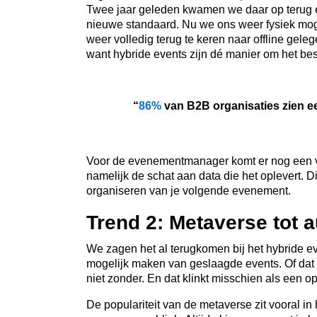
Twee jaar geleden kwamen we daar op terug e
nieuwe standaard. Nu we ons weer fysiek mog
weer volledig terug te keren naar offline gel
want hybride events zijn dé manier om het b
“
86%
van B2B organisaties zien e
Voor de evenementmanager komt er nog een voor
namelijk de schat aan data die het oplevert. Dit
organiseren van je volgende evenement.
Trend 2: Metaverse tot 
We zagen het al terugkomen bij het hybride ev
mogelijk maken van geslaagde events. Of dat nu
niet zonder. En dat klinkt misschien als een o
De populariteit van de metaverse zit vooral in