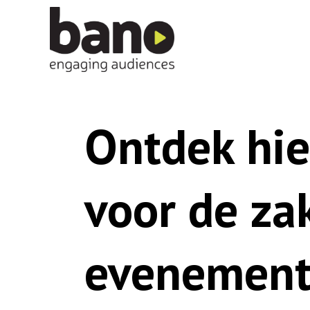
Ontdek hie
voor de zak
evenement