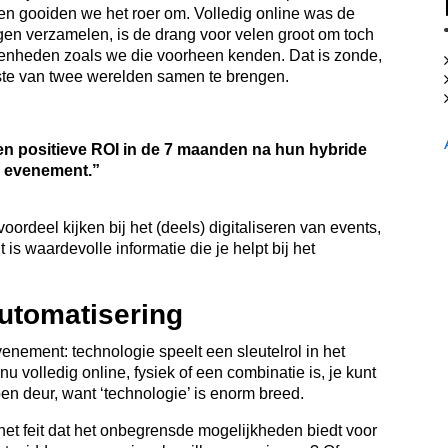
n gooiden we het roer om. Volledig online was de
en verzamelen, is de drang voor velen groot om toch
egenheden zoals we die voorheen kenden. Dat is zonde,
este van twee werelden samen te brengen.
en positieve ROI in de 7 maanden na hun hybride
evenement.”
deel kijken bij het (deels) digitaliseren van events,
 is waardevolle informatie die je helpt bij het
automatisering
enement: technologie speelt een sleutelrol in het
 volledig online, fysiek of een combinatie is, je kunt
pen deur, want ‘technologie’ is enorm breed.
 het feit dat het onbegrensde mogelijkheden biedt voor