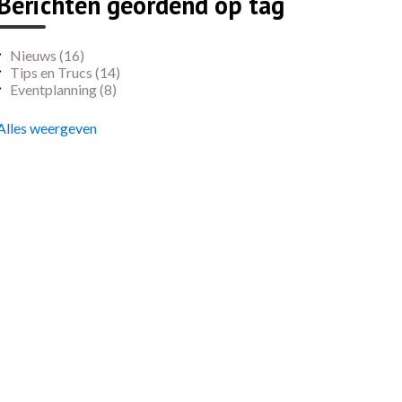
Berichten geordend op tag
Nieuws
(16)
Tips en Trucs
(14)
Eventplanning
(8)
Alles weergeven