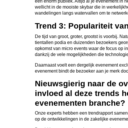
een enorm publiek. Altijd al je evenement in 
wellicht in de mooiste skybar die in werkelij
wandelingen langs watervallen om te netwerk
Trend 3: Populariteit va
De tijd van groot, groter, grootst is voorbij. N
tientallen podia en duizenden bezoekers geor
opkomst van micro events waar de focus op inti
dankzij de vele mogelijkheden die technologie
Daarnaast voelt een dergelijk evenement exclu
evenement bindt de bezoeker aan je merk doo
Nieuwsgierig naar de ov
invloed al deze trends 
evenementen branche?
Onze experts hebben een trendrapport samenge
op de ontwikkelingen in de zakelijke evenem