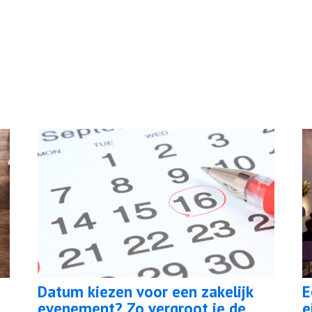
Datum kiezen voor een zakelijk
E
evenement? Zo vergroot je de
e