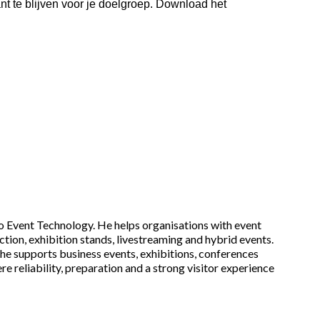
nt te blijven voor je doelgroep. Download het
 Event Technology. He helps organisations with event
tion, exhibition stands, livestreaming and hybrid events.
he supports business events, exhibitions, conferences
e reliability, preparation and a strong visitor experience