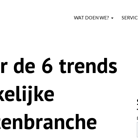
WAT DOEN WE?
SERVIC
r de 6 trends
elijke
enbranche