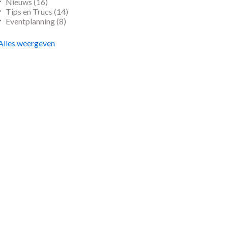
Nieuws
(16)
Tips en Trucs
(14)
Eventplanning
(8)
Alles weergeven