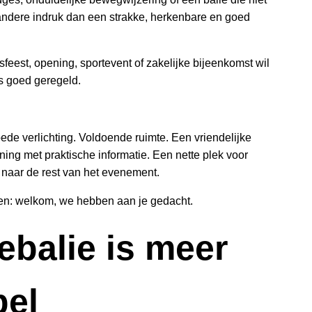
n andere indruk dan een strakke, herkenbare en goed
feest, opening, sportevent of zakelijke bijeenkomst wil
 is goed geregeld.
ede verlichting. Voldoende ruimte. Een vriendelijke
ning met praktische informatie. Een nette plek voor
 naar de rest van het evenement.
den: welkom, we hebben aan je gedacht.
iebalie is meer
bel