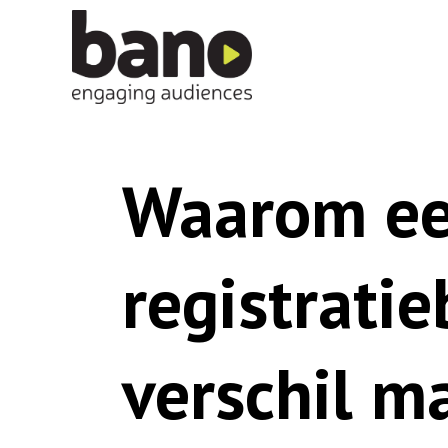
Waarom ee
registratie
verschil m