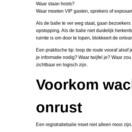
Waar staan hosts?
Waar moeten VIP gasten, sprekers of exposa
Als de balie te ver weg staat, gaan bezoekers z
opstopping. Als de balie niet duidelijk herkenba
ruimte is om door te lopen, blokkeert de ontva
Een praktische tip: loop de route vooraf alsof
je informatie nodig? Waar twijfel je? Waar zo
zichtbaar en logisch zijn.
Voorkom wach
onrust
Een registratiebalie moet niet alleen mooi z