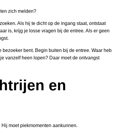
nten zich melden?
oeken. Als hij te dicht op de ingang staat, ontstaat
ar is, krijg je losse vragen bij de entree. Als er geen
ngst.
 je bezoeker bent. Begin buiten bij de entree. Waar heb
u je vanzelf heen lopen? Daar moet de ontvangst
trijen en
ijn. Hij moet piekmomenten aankunnen.