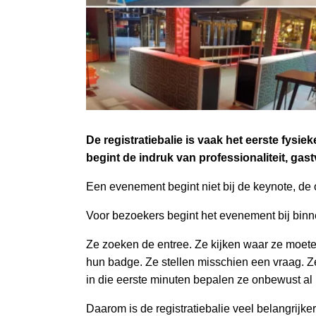
De registratiebalie is vaak het eerste fysi
begint de indruk van professionaliteit, gast
Een evenement begint niet bij de keynote, de 
Voor bezoekers begint het evenement bij bin
Ze zoeken de entree. Ze kijken waar ze moeten
hun badge. Ze stellen misschien een vraag. Z
in die eerste minuten bepalen ze onbewust al
Daarom is de registratiebalie veel belangrijke