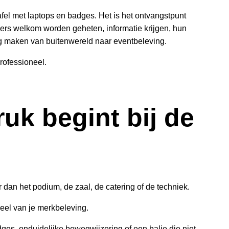
tafel met laptops en badges. Het is het ontvangstpunt
ers welkom worden geheten, informatie krijgen, hun
g maken van buitenwereld naar eventbeleving.
professioneel.
ruk begint bij de
 dan het podium, de zaal, de catering of de techniek.
eel van je merkbeleving.
dges, onduidelijke bewegwijzering of een balie die niet