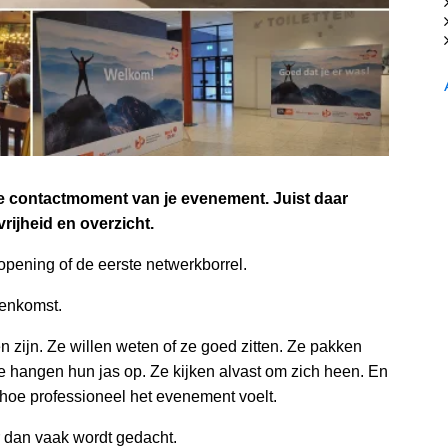
eke contactmoment van je evenement. Juist daar
vrijheid en overzicht.
opening of de eerste netwerkborrel.
nenkomst.
 zijn. Ze willen weten of ze goed zitten. Ze pakken
e hangen hun jas op. Ze kijken alvast om zich heen. En
 hoe professioneel het evenement voelt.
r dan vaak wordt gedacht.