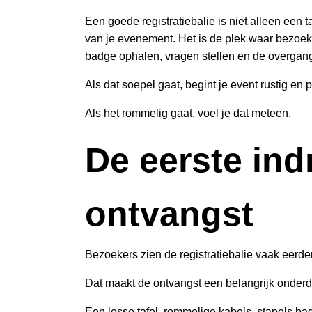
Een goede registratiebalie is niet alleen een 
van je evenement. Het is de plek waar bezoek
badge ophalen, vragen stellen en de overgan
Als dat soepel gaat, begint je event rustig en 
Als het rommelig gaat, voel je dat meteen.
De eerste ind
ontvangst
Bezoekers zien de registratiebalie vaak eerder
Dat maakt de ontvangst een belangrijk onderd
Een losse tafel, rommelige kabels, stapels ba