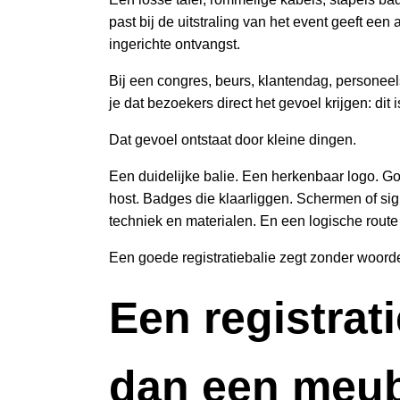
past bij de uitstraling van het event geeft ee
ingerichte ontvangst.
Bij een congres, beurs, klantendag, personeels
je dat bezoekers direct het gevoel krijgen: dit
Dat gevoel ontstaat door kleine dingen.
Een duidelijke balie. Een herkenbaar logo. Go
host. Badges die klaarliggen. Schermen of sig
techniek en materialen. En een logische route
Een goede registratiebalie zegt zonder woor
Een registrat
dan een meu