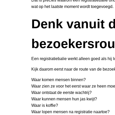
Dat is precies waarom een registratiebalie ond
wat op het laatste moment wordt toegevoegd.
Denk vanuit 
bezoekersrou
Een registratiebalie werkt alleen goed als hij l
Kijk daarom eerst naar de route van de bezoek
Waar komen mensen binnen?
Waar zien ze voor het eerst waar ze heen mo
Waar ontstaat de eerste wachtrij?
Waar kunnen mensen hun jas kwijt?
Waar is koffie?
Waar lopen mensen na registratie naartoe?