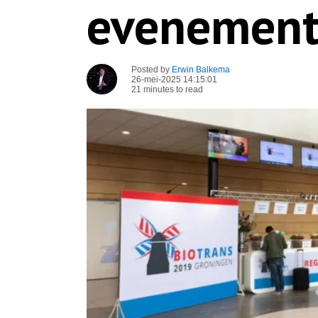
evenemen
Posted by
Erwin Balkema
26-mei-2025 14:15:01
21 minutes to read