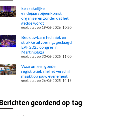
Een zakelijke
eindejaarsbijeenkomst
organiseren zonder dat het
gedoe wordt
geplaatst op
19-06-2026, 10:20
Betrouwbare techniek en
strakke uitvoering: geslaagd
EPF 2025 congres in
Martiniplaza
geplaatst op
30-06-2025, 11:00
Waarom een goede
registratiebalie het verschil
maakt op jouw evenement
geplaatst op
26-05-2025, 14:15
Berichten geordend op tag