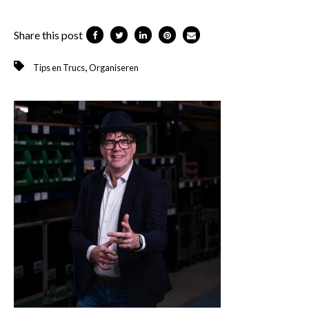
Share this post
,
Tips en Trucs
Organiseren