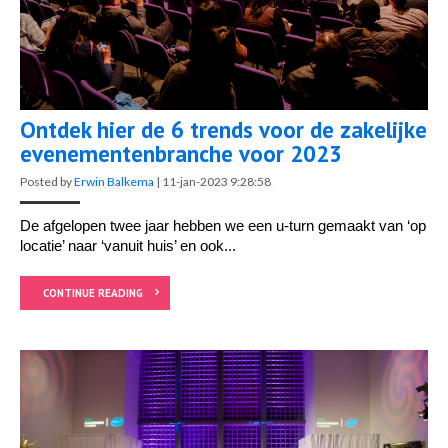
Ontdek hier de 6 trends voor de zakelijke
evenementenbranche voor 2023
Posted by
Erwin Balkema
|
11-jan-2023 9:28:58
De afgelopen twee jaar hebben we een u-turn gemaakt van ‘op
locatie’ naar ‘vanuit huis’ en ook...
CONTINUE READING