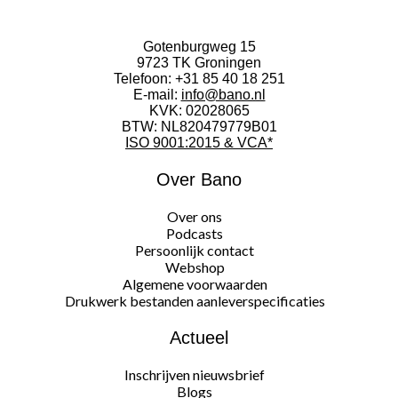
Gotenburgweg 15
9723 TK Groningen
Telefoon:
+31 85 40 18 251
E-mail:
info@bano.nl
KVK: 02028065
BTW: NL820479779B01
ISO 9001:2015 & VCA*
Over Bano
Over ons
Podcasts
Persoonlijk contact
Webshop
Algemene voorwaarden
Drukwerk bestanden aanleverspecificaties
Actueel
Inschrijven nieuwsbrief
Blogs