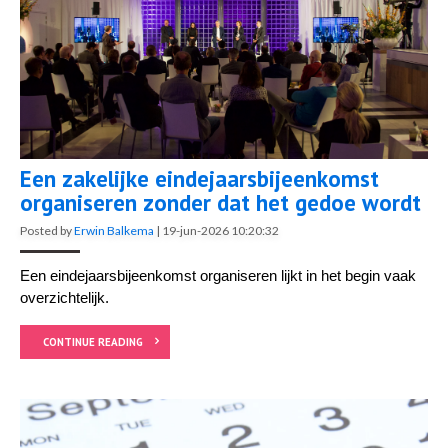
Een zakelijke eindejaarsbijeenkomst
organiseren zonder dat het gedoe wordt
Posted by
Erwin Balkema
|
19-jun-2026 10:20:32
Een eindejaarsbijeenkomst organiseren lijkt in het begin vaak
overzichtelijk.
CONTINUE READING