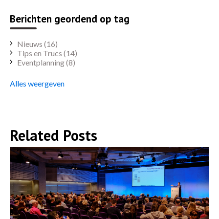
Berichten geordend op tag
Nieuws
(16)
Tips en Trucs
(14)
Eventplanning
(8)
Alles weergeven
Related Posts