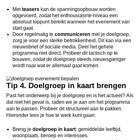
Met
teasers
kan de spanningsopbouw worden
opgevoerd, zodat het enthousiasme-niveau een
absoluut toppunt bereikt wanneer het evenement van
start gaat.
Door regelmatig te
communiceren
met je doelgroep,
zorg je voor een sterke betrokkenheid. Dit kan via een
nieuwsbrief of sociale media. Deel het gehele
programma niet direct. Probeer dit tactisch op te
bouwen, zodat de doelgroep steeds nieuwsgieriger
wordt naar wat er allemaal gaat komen.
Tip 4. Doelgroep in kaart brengen
Past het onderwerp bij je doelgroep en is het actueel? Als
dat niet het geval is, raden we je aan om het programma
aan te passen. Probeer dit structureel aan te pakken.
Hieronder lees je hoe te werk kunt gaan:
Breng je
doelgroep in kaart
: gemiddelde leeftijd,
woonplaats, beroep en interesses.