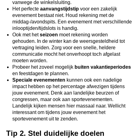
vanwege de winkelsluiting.
Het perfecte
aanvangstijdstip
voor een zakelijk
evenement bestaat niet. Houd rekening met de
middag-/avondspits. Een evenement met verschillende
inlooptijden/tijdslots is handig.
Ook met het
seizoen
moet rekening worden
gehouden. In de winter kan de weersgesteldheid tot
vertraging leiden. Zorg voor een snelle, heldere
communicatie mocht het onverhoopt toch afgelast
moeten worden.
Probeer het zoveel mogelijk
buiten vakantieperiodes
en feestdagen te plannen.
Speciale evenementen
kunnen ook een nadelige
impact hebben op het percentage afwezigen tijdens
jouw evenement. Denk aan landelijke beurzen of
congressen, maar ook aan sportevenementen.
Landelijk kijken mensen hier massaal naar. Wellicht
interessant om tijdens jouw evenement het
sportevenement uit te zenden.
Tip 2. Stel duidelijke doelen