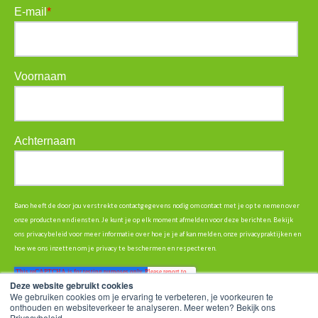
E-mail
*
Voornaam
Achternaam
Bano heeft de door jou verstrekte contactgegevens nodig om contact met je op te nemen over
onze producten en diensten. Je kunt je op elk moment afmelden voor deze berichten. Bekijk
ons privacybeleid voor meer informatie over hoe je je af kan melden, onze privacypraktijken en
hoe we ons inzetten om je privacy te beschermen en respecteren.
Deze website gebruikt cookies
We gebruiken cookies om je ervaring te verbeteren, je voorkeuren te
onthouden en websiteverkeer te analyseren. Meer weten? Bekijk ons
Privacybeleid.