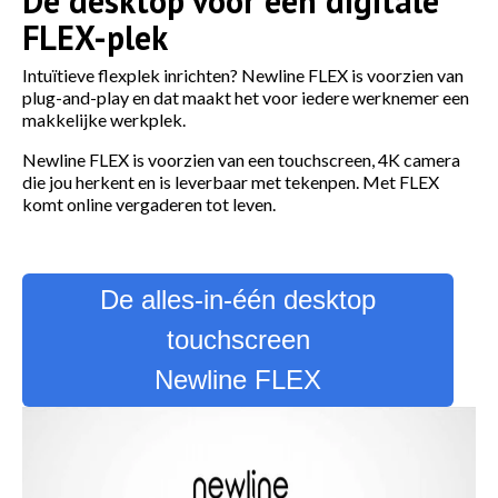
De desktop voor een digitale
FLEX-plek
Intuïtieve flexplek inrichten? Newline FLEX is voorzien van
plug-and-play en dat maakt het voor iedere werknemer een
makkelijke werkplek.
Newline FLEX is voorzien van een touchscreen, 4K camera
die jou herkent en is leverbaar met tekenpen. Met FLEX
komt online vergaderen tot leven.
De alles-in-één desktop
touchscreen
Newline FLEX