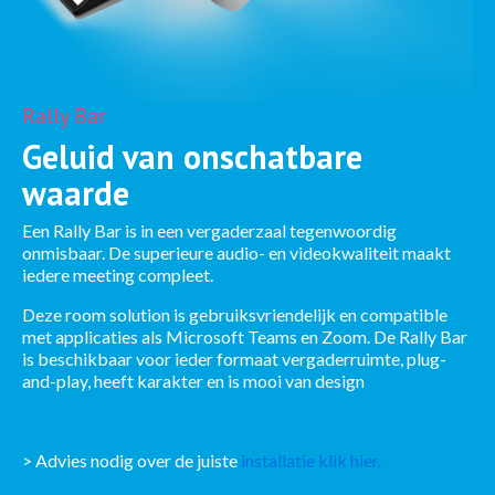
Rally Bar
Geluid van onschatbare
waarde
Een Rally Bar is in een vergaderzaal tegenwoordig
onmisbaar. De superieure audio- en videokwaliteit maakt
iedere meeting compleet.
Deze room solution is gebruiksvriendelijk en compatible
met applicaties als Microsoft Teams en Zoom. De Rally Bar
is beschikbaar voor ieder formaat vergaderruimte, plug-
and-play, heeft karakter en is mooi van design
> Advies nodig over de juiste
installatie klik hier.