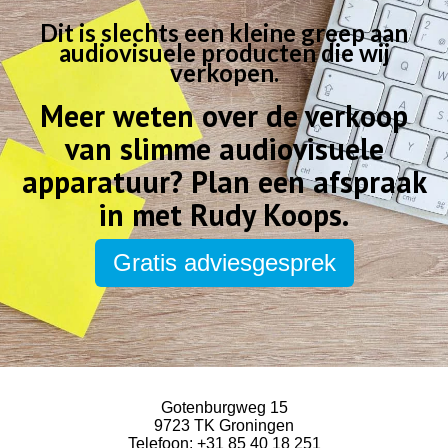
Dit is slechts een kleine greep aan
audiovisuele producten die wij
verkopen.
Meer weten over de verkoop
van slimme audiovisuele
apparatuur?
Plan een afspraak
in met Rudy Koops.
Gratis adviesgesprek
Gotenburgweg 15
9723 TK Groningen
Telefoon:
+31 85 40 18 251