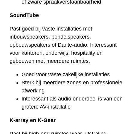
of zware spraakverstaanbaarheid
SoundTube
Past goed bij vaste installaties met
inbouwspeakers, pendelspeakers,
opbouwspeakers of Dante-audio. Interessant
voor kantoren, onderwijs, hospitality en
gebouwen met meerdere ruimtes.
Goed voor vaste zakelijke installaties
Sterk bij meerdere zones en professionele
afwerking
Interessant als audio onderdeel is van een
grotere AV-installatie
K-array en K-Gear
Past bij high-end ruimtes waar uitstraling,