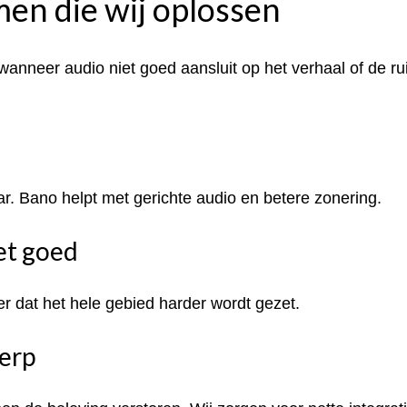
n die wij oplossen
neer audio niet goed aansluit op het verhaal of de ruim
ar. Bano helpt met gerichte audio en betere zonering.
et goed
er dat het hele gebied harder wordt gezet.
werp