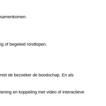
ie samenkomen.
ig of begeleid rondlopen.
at, mist de bezoeker de boodschap. En als
ening en koppeling met video of interactieve