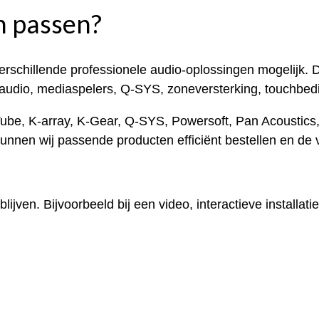
n passen?
verschillende professionele audio-oplossingen mogelijk.
dio, mediaspelers, Q-SYS, zoneversterking, touchbedien
be, K-array, K-Gear, Q-SYS, Powersoft, Pan Acoustics,
unnen wij passende producten efficiënt bestellen en de v
lijven. Bijvoorbeeld bij een video, interactieve installati