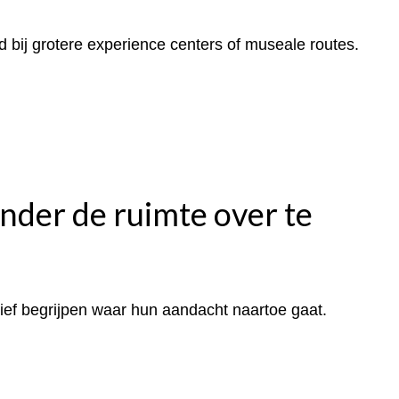
bij grotere experience centers of museale routes.
nder de ruimte over te
tief begrijpen waar hun aandacht naartoe gaat.