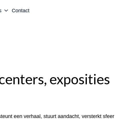
s
Contact
centers, exposities
eunt een verhaal, stuurt aandacht, versterkt sfeer