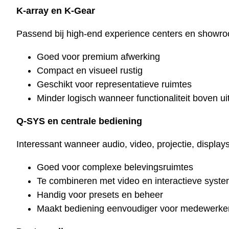
K-array en K-Gear
Passend bij high-end experience centers en showroom
Goed voor premium afwerking
Compact en visueel rustig
Geschikt voor representatieve ruimtes
Minder logisch wanneer functionaliteit boven uit
Q-SYS en centrale bediening
Interessant wanneer audio, video, projectie, displa
Goed voor complexe belevingsruimtes
Te combineren met video en interactieve syst
Handig voor presets en beheer
Maakt bediening eenvoudiger voor medewerke