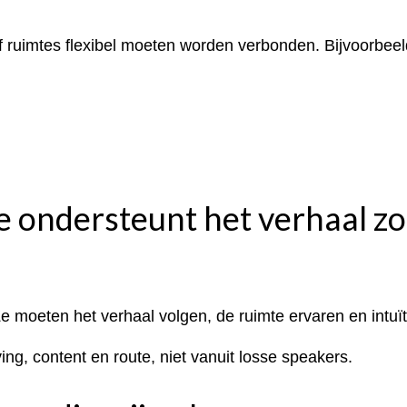
uimtes flexibel moeten worden verbonden. Bijvoorbeeld 
e ondersteunt het verhaal zo
e moeten het verhaal volgen, de ruimte ervaren en intuï
g, content en route, niet vanuit losse speakers.