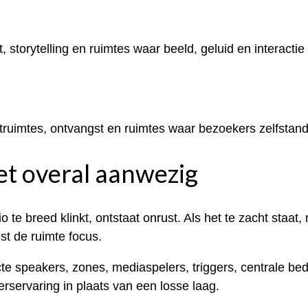
 storytelling en ruimtes waar beeld, geluid en interact
truimtes, ontvangst en ruimtes waar bezoekers zelfstand
iet overal aanwezig
dio te breed klinkt, ontstaat onrust. Als het te zacht sta
st de ruimte focus.
 speakers, zones, mediaspelers, triggers, centrale bedi
servaring in plaats van een losse laag.