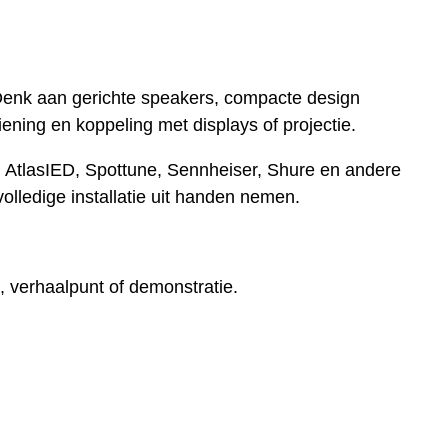
 Denk aan gerichte speakers, compacte design
ing en koppeling met displays of projectie.
 AtlasIED, Spottune, Sennheiser, Shure en andere
olledige installatie uit handen nemen.
e, verhaalpunt of demonstratie.