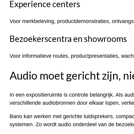
Experience centers
Voor merkbeleving, productdemonstraties, ontvangst,
Bezoekerscentra en showrooms
Voor informatieve routes, productpresentaties, wach
Audio moet gericht zijn, n
In een expositieruimte is controle belangrijk. Als au
verschillende audiobronnen door elkaar lopen, verlie
Bano kan werken met gerichte luidsprekers, compacte
systemen. Zo wordt audio onderdeel van de bezoeker