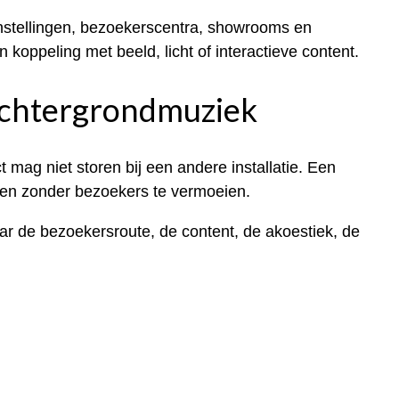
onstellingen, bezoekerscentra, showrooms en
 koppeling met beeld, licht of interactieve content.
 achtergrondmuziek
ct mag niet storen bij een andere installatie. Een
rken zonder bezoekers te vermoeien.
ar de bezoekersroute, de content, de akoestiek, de