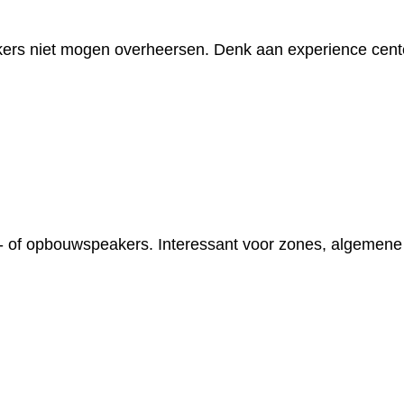
akers niet mogen overheersen. Denk aan experience cen
el- of opbouwspeakers. Interessant voor zones, algemene