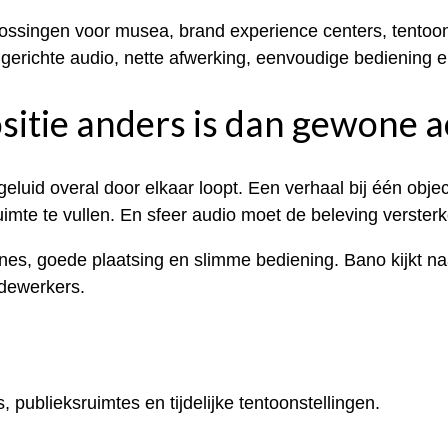
plossingen voor musea, brand experience centers, tento
 gerichte audio, nette afwerking, eenvoudige bediening en
sitie anders is dan gewone
 geluid overal door elkaar loopt. Een verhaal bij één obje
uimte te vullen. En sfeer audio moet de beleving verste
nes, goede plaatsing en slimme bediening. Bano kijkt na
edewerkers.
s, publieksruimtes en tijdelijke tentoonstellingen.