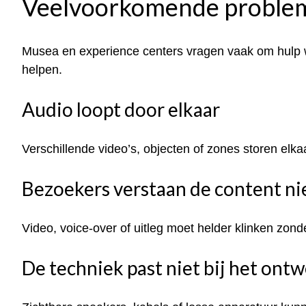
Veelvoorkomende probleme
Musea en experience centers vragen vaak om hulp wan
helpen.
Audio loopt door elkaar
Verschillende video’s, objecten of zones storen elka
Bezoekers verstaan de content ni
Video, voice-over of uitleg moet helder klinken zond
De techniek past niet bij het ont