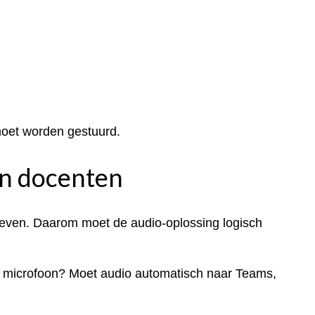
moet worden gestuurd.
en docenten
sgeven. Daarom moet de audio-oplossing logisch
 de microfoon? Moet audio automatisch naar Teams,