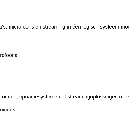
a’s, microfoons en streaming in één logisch systeem moe
crofoons
bronnen, opnamesystemen of streamingoplossingen moe
uimtes