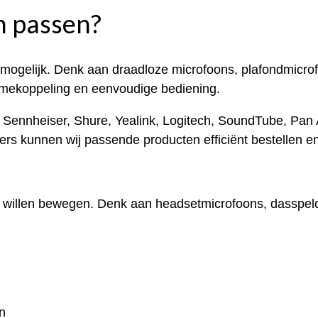
n passen?
 mogelijk. Denk aan draadloze microfoons, plafondmicrof
mekoppeling en eenvoudige bediening.
Sennheiser, Shure, Yealink, Logitech, SoundTube, Pan A
ers kunnen wij passende producten efficiënt bestellen en
rij willen bewegen. Denk aan headsetmicrofoons, dasspe
n