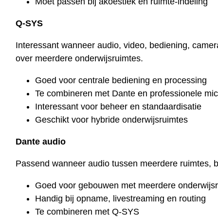
Moet passen bij akoestiek en ruimte-indeling
Q-SYS
Interessant wanneer audio, video, bediening, camer
over meerdere onderwijsruimtes.
Goed voor centrale bediening en processing
Te combineren met Dante en professionele mi
Interessant voor beheer en standaardisatie
Geschikt voor hybride onderwijsruimtes
Dante audio
Passend wanneer audio tussen meerdere ruimtes, 
Goed voor gebouwen met meerdere onderwijsr
Handig bij opname, livestreaming en routing
Te combineren met Q-SYS