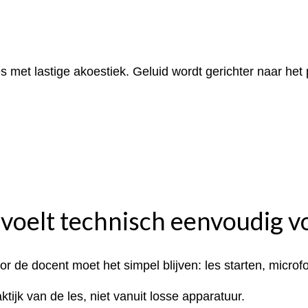
es met lastige akoestiek. Geluid wordt gerichter naar het
voelt technisch eenvoudig v
or de docent moet het simpel blijven: les starten, microf
ijk van de les, niet vanuit losse apparatuur.