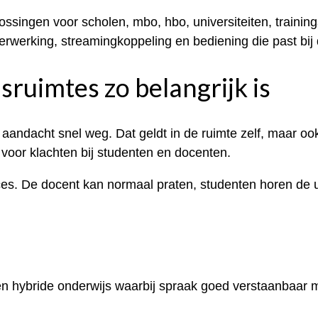
ossingen voor scholen, mbo, hbo, universiteiten, training
rwerking, streamingkoppeling en bediening die past bij 
ruimtes zo belangrijk is
 aandacht snel weg. Dat geldt in de ruimte zelf, maar oo
voor klachten bij studenten en docenten.
es. De docent kan normaal praten, studenten horen de uit
s
 en hybride onderwijs waarbij spraak goed verstaanbaar m