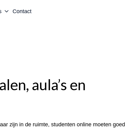
s
Contact
len, aula’s en
aar zijn in de ruimte, studenten online moeten goed