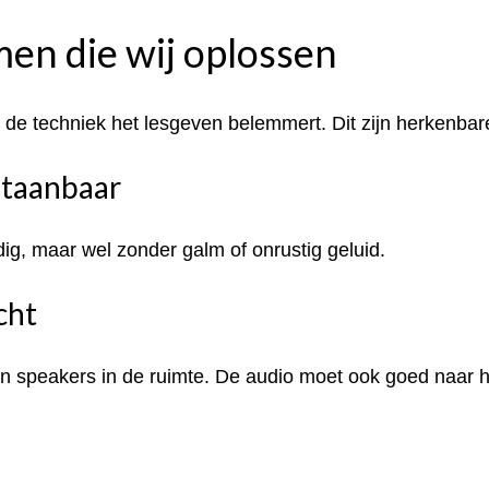
n die wij oplossen
de techniek het lesgeven belemmert. Dit zijn herkenbare
staanbaar
dig, maar wel zonder galm of onrustig geluid.
cht
n speakers in de ruimte. De audio moet ook goed naar h