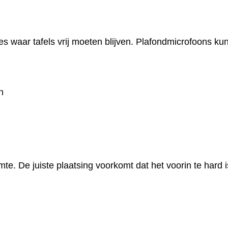
tes waar tafels vrij moeten blijven. Plafondmicrofoons 
n
mte. De juiste plaatsing voorkomt dat het voorin te hard i