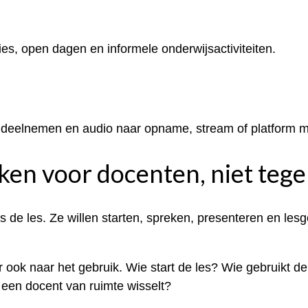
ies, open dagen en informele onderwijsactiviteiten.
ne deelnemen en audio naar opname, stream of platform 
en voor docenten, niet teg
s de les. Ze willen starten, spreken, presenteren en le
ar ook naar het gebruik. Wie start de les? Wie gebruikt
een docent van ruimte wisselt?