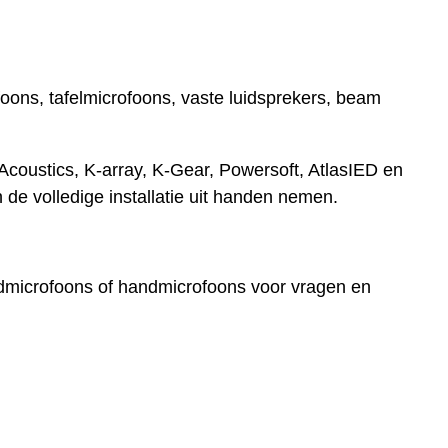
oons, tafelmicrofoons, vaste luidsprekers, beam
coustics, K-array, K-Gear, Powersoft, AtlasIED en
 de volledige installatie uit handen nemen.
ldmicrofoons of handmicrofoons voor vragen en