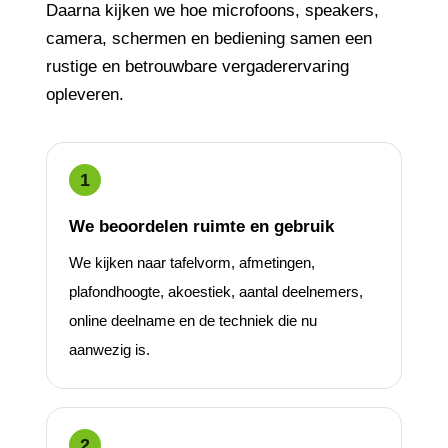
Daarna kijken we hoe microfoons, speakers,
camera, schermen en bediening samen een
rustige en betrouwbare vergaderervaring
opleveren.
We beoordelen ruimte en gebruik
We kijken naar tafelvorm, afmetingen,
plafondhoogte, akoestiek, aantal deelnemers,
online deelname en de techniek die nu
aanwezig is.