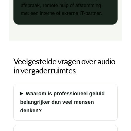
afspraak, remote hulp of afstemming
met een interne of externe IT-partner.
Veelgestelde vragen over audio
in vergaderruimtes
Waarom is professioneel geluid
belangrijker dan veel mensen
denken?