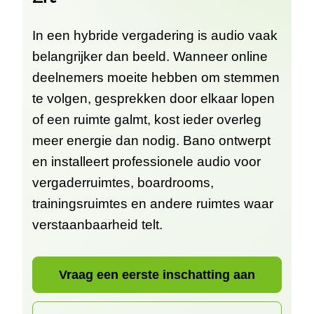
In een hybride vergadering is audio vaak
belangrijker dan beeld. Wanneer online
deelnemers moeite hebben om stemmen
te volgen, gesprekken door elkaar lopen
of een ruimte galmt, kost ieder overleg
meer energie dan nodig. Bano ontwerpt
en installeert professionele audio voor
vergaderruimtes, boardrooms,
trainingsruimtes en andere ruimtes waar
verstaanbaarheid telt.
Vraag een eerste inschatting aan