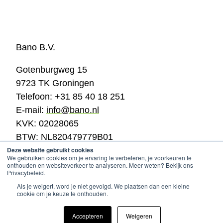
Bano B.V.
Gotenburgweg 15
9723 TK Groningen
Telefoon: +31 85 40 18 251
E-mail:
info@bano.nl
KVK: 02028065
BTW: NL820479779B01
Deze website gebruikt cookies
We gebruiken cookies om je ervaring te verbeteren, je voorkeuren te
Cookie policy & privacy
© 2025
company info
onthouden en websiteverkeer te analyseren. Meer weten? Bekijk ons
Privacybeleid.
Als je weigert, word je niet gevolgd. We plaatsen dan een kleine
cookie om je keuze te onthouden.
Accepteren
Weigeren