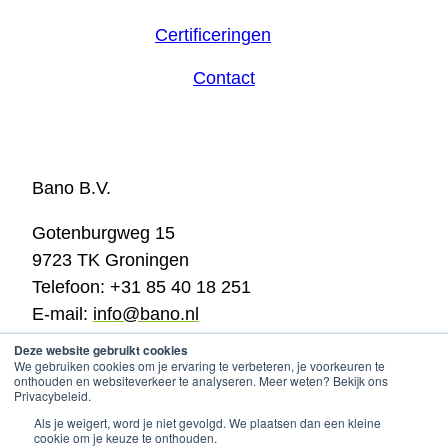
Certificeringen
Contact
Bano B.V.
Gotenburgweg 15
9723 TK Groningen
Telefoon: +31 85 40 18 251
E-mail:
info@bano.nl
KVK: 02028065
Deze website gebruikt cookies
We gebruiken cookies om je ervaring te verbeteren, je voorkeuren te
BTW: NL820479779B01
onthouden en websiteverkeer te analyseren. Meer weten? Bekijk ons
Privacybeleid.
Cookie policy & privacy
© 2025
company info
Als je weigert, word je niet gevolgd. We plaatsen dan een kleine
cookie om je keuze te onthouden.