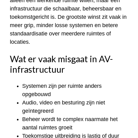
alleen een werkende ruimte willen, maar een
infrastructuur die schaalbaar, beheersbaar en
toekomstgericht is. De grootste winst zit vaak in
meer grip, minder losse systemen en betere
standaardisatie over meerdere ruimtes of
locaties.
Wat er vaak misgaat in AV-
infrastructuur
Systemen zijn per ruimte anders
opgebouwd
Audio, video en besturing zijn niet
geïntegreerd
Beheer wordt te complex naarmate het
aantal ruimtes groeit
Toekomstige uitbreiding is lastig of duur