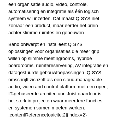
een organisatie audio, video, controle,
automatisering en integratie als één logisch
systeem wil inzetten. Dat maakt Q-SYS niet
zomaar een product, maar eerder het brein
achter slimme ruimtes en gebouwen.
Bano ontwerpt en installeert Q-SYS
oplossingen voor organisaties die meer grip
willen op slimme meetingrooms, hybride
boardrooms, ruimtereservering, AV-integratie en
datagestuurde gebouwtoepassingen. Q-SYS
omschrijft zichzelf als een cloud-manageable
audio, video and control platform met een open,
IT-gebaseerde architectuur. Juist daardoor is
het sterk in projecten waar meerdere functies
en systemen samen moeten werken.
:contentReference[oaicite:2]{index=2}