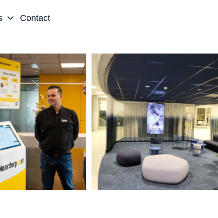
s
Contact