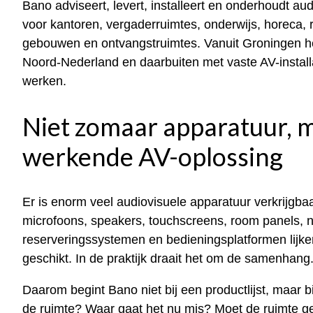
Bano adviseert, levert, installeert en onderhoudt au
voor kantoren, vergaderruimtes, onderwijs, horeca, re
gebouwen en ontvangstruimtes. Vanuit Groningen he
Noord-Nederland en daarbuiten met vaste AV-install
werken.
Niet zomaar apparatuur, 
werkende AV-oplossing
Er is enorm veel audiovisuele apparatuur verkrijgb
microfoons, speakers, touchscreens, room panels, n
reserveringssystemen en bedieningsplatformen lijke
geschikt. In de praktijk draait het om de samenhang
Daarom begint Bano niet bij een productlijst, maar bi
de ruimte? Waar gaat het nu mis? Moet de ruimte ge