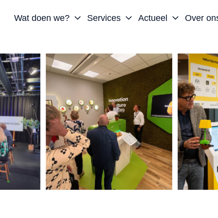
Wat doen we?
Services
Actueel
Over on