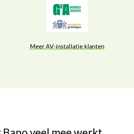
Meer AV-installatie klanten
 Bano veel mee werkt