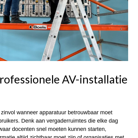
ofessionele AV-installatie
l zinvol wanneer apparatuur betrouwbaar moet
ruikers. Denk aan vergaderruimtes die elke dag
waar docenten snel moeten kunnen starten,
matie altijd zichtbaar moet zijn of organisaties met