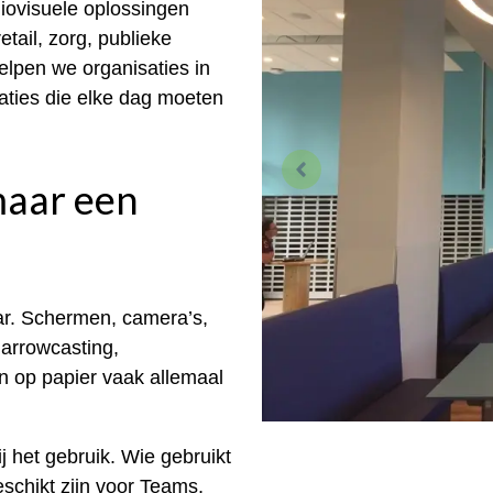
diovisuele oplossingen
tail, zorg, publieke
lpen we organisaties in
aties die elke dag moeten
maar een
aar. Schermen, camera’s,
arrowcasting,
n op papier vaak allemaal
.
j het gebruik. Wie gebruikt
schikt zijn voor Teams,