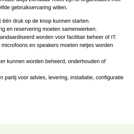
fde gebruikservaring willen.
t één druk op de knop kunnen starten.
ning en reservering moeten samenwerken.
ndaardiseerd worden voor facilitair beheer of IT.
 microfoons en speakers moeten netjes worden
later kunnen worden beheerd, onderhouden of
 partij voor advies, levering, installatie, configuratie