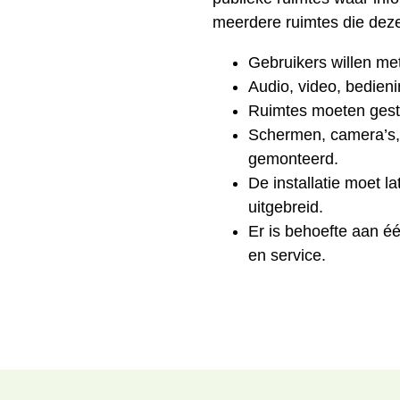
meerdere ruimtes die dezel
Gebruikers willen me
Audio, video, bedie
Ruimtes moeten gesta
Schermen, camera’s,
gemonteerd.
De installatie moet 
uitgebreid.
Er is behoefte aan één
en service.