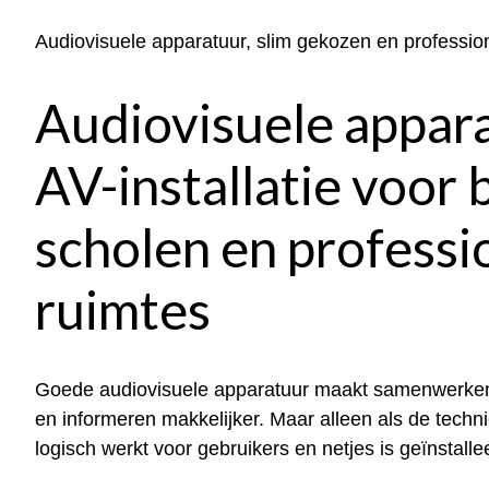
Audiovisuele apparatuur, slim gekozen en profession
Audiovisuele appar
AV-installatie voor 
scholen en professi
ruimtes
Goede audiovisuele apparatuur maakt samenwerken
en informeren makkelijker. Maar alleen als de techni
logisch werkt voor gebruikers en netjes is geïnstalle