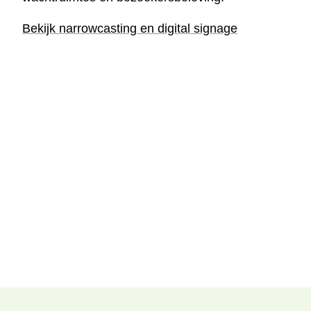
Bekijk narrowcasting en digital signage