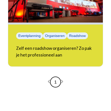
Eventplanning
Organiseren
Roadshow
Zelf een roadshow organiseren? Zo pak
je het professioneel aan
Vorige pagina
Volgende pagina
1