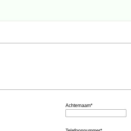
Achternaam
*
Telefoonnummer
*