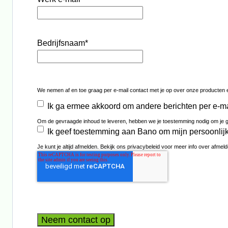
Bedrijfsnaam
*
We nemen af en toe graag per e-mail contact met je op over onze producten e
Ik ga ermee akkoord om andere berichten per e-m
Om de gevraagde inhoud te leveren, hebben we je toestemming nodig om je ge
Ik geef toestemming aan Bano om mijn persoonlijk
Je kunt je altijd afmelden. Bekijk ons privacybeleid voor meer info over afm