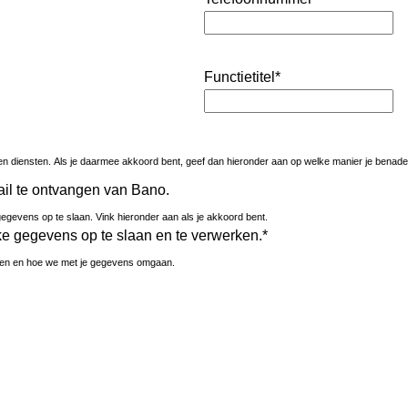
Functietitel
*
n diensten. Als je daarmee akkoord bent, geef dan hieronder aan op welke manier je benade
ail te ontvangen van Bano.
gevens op te slaan. Vink hieronder aan als je akkoord bent.
e gegevens op te slaan en te verwerken.
*
elden en hoe we met je gegevens omgaan.