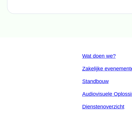
Wat doen we?
Zakelijke evenement
Standbouw
Audiovisuele Oploss
Dienstenoverzicht