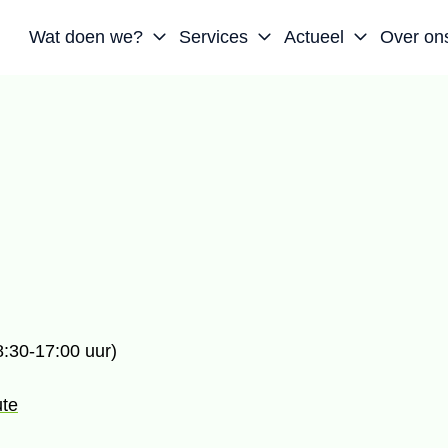
Wat doen we?
Services
Actueel
Over on
8:30-17:00 uur)
ute