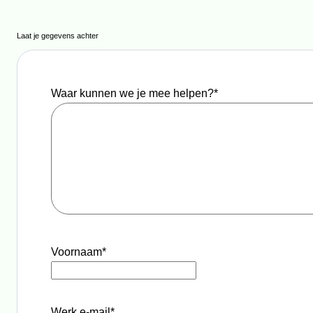
Laat je gegevens achter
Waar kunnen we je mee helpen?
*
Voornaam
*
Werk e-mail
*