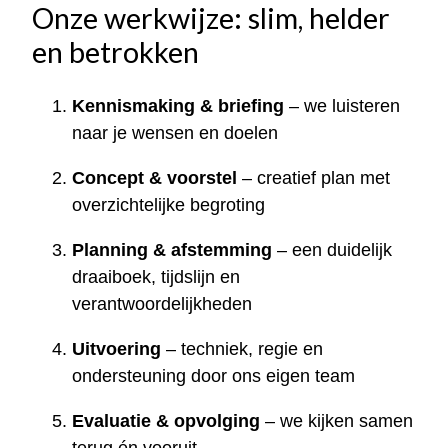
Onze werkwijze: slim, helder
en betrokken
Kennismaking & briefing
– we luisteren
naar je wensen en doelen
Concept & voorstel
– creatief plan met
overzichtelijke begroting
Planning & afstemming
– een duidelijk
draaiboek, tijdslijn en
verantwoordelijkheden
Uitvoering
– techniek, regie en
ondersteuning door ons eigen team
Evaluatie & opvolging
– we kijken samen
terug én vooruit