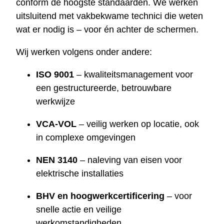
conform de hoogste standaarden. We werken
uitsluitend met vakbekwame technici die weten
wat er nodig is – voor én achter de schermen.
Wij werken volgens onder andere:
ISO 9001
– kwaliteitsmanagement voor
een gestructureerde, betrouwbare
werkwijze
VCA-VOL
– veilig werken op locatie, ook
in complexe omgevingen
NEN 3140
– naleving van eisen voor
elektrische installaties
BHV en hoogwerkcertificering
– voor
snelle actie en veilige
werkomstandigheden