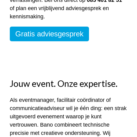
verrassingen. Bel ons direct op
085 401 82 51
of plan een vrijblijvend adviesgesprek en
kennismaking.
Gratis adviesgesprek
Jouw event. Onze expertise.
Als eventmanager, facilitair coördinator of
communicatieadviseur wil je één ding: een strak
uitgevoerd evenement waarop je kunt
vertrouwen. Bano combineert technische
precisie met creatieve ondersteuning. Wij