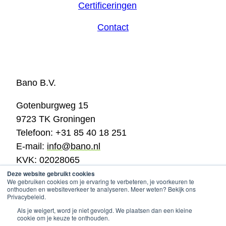
Certificeringen
Contact
Bano B.V.
Gotenburgweg 15
9723 TK Groningen
Telefoon: +31 85 40 18 251
E-mail:
info@bano.nl
KVK: 02028065
BTW: NL820479779B01
Deze website gebruikt cookies
We gebruiken cookies om je ervaring te verbeteren, je voorkeuren te
onthouden en websiteverkeer te analyseren. Meer weten? Bekijk ons
Cookie policy & privacy
© 2025
company info
Privacybeleid.
Als je weigert, word je niet gevolgd. We plaatsen dan een kleine
cookie om je keuze te onthouden.