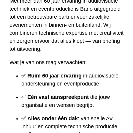
Met meer dan 60 jaar ervaring in audiovisuele
techniek en eventproductie is Bano uitgegroeid
tot een betrouwbare partner voor zakelijke
evenementen in binnen- en buitenland. Wij
combineren technische expertise met creativiteit
en zorgen ervoor dat alles klopt — van briefing
tot uitvoering.
Wat je van ons mag verwachten:
✅
Ruim 60 jaar ervaring
in audiovisuele
ondersteuning en eventproductie
✅
Eén vast aanspreekpunt
die jouw
organisatie en wensen begrijpt
✅
Alles onder één dak
: van snelle AV-
inhuur en complete technische productie