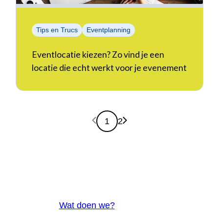
Tips en Trucs
Eventplanning
Eventlocatie kiezen? Zo vind je een
locatie die echt werkt voor je evenement
Vorige pagina
Volgende pagina
1
2
Wat doen we?