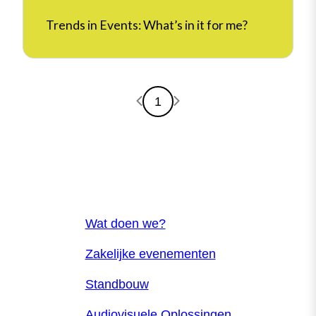
Trends in Events: What’s in it for me?
Vorige pagina
Volgende pagina
1
Wat doen we?
Zakelijke evenementen
Standbouw
Audiovisuele Oplossingen