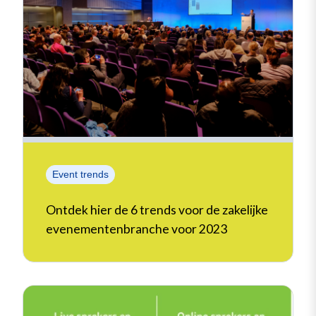
Event trends
Ontdek hier de 6 trends voor de zakelijke
evenementenbranche voor 2023