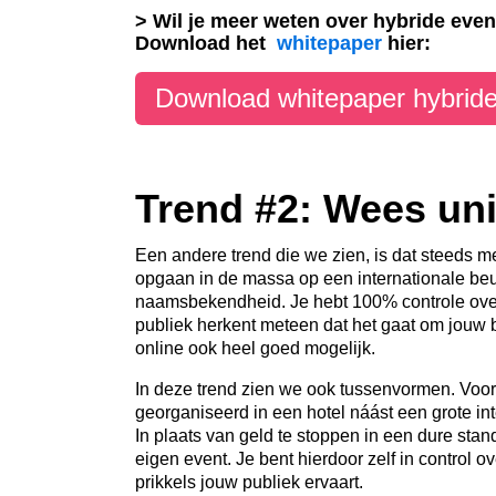
> Wil je meer weten over hybride eve
Download het
whitepaper
hier:
Download whitepaper hybride
Trend #2: Wees un
Een andere trend die we zien, is dat steeds 
opgaan in de massa op een internationale be
naamsbekendheid. Je hebt 100% controle over
publiek herkent meteen dat het gaat om jouw bed
online ook heel goed mogelijk.
In deze trend zien we ook tussenvormen. Vo
georganiseerd in een hotel náást een grote int
In plaats van geld te stoppen in een dure stan
eigen event. Je bent hierdoor zelf in control 
prikkels jouw publiek ervaart.