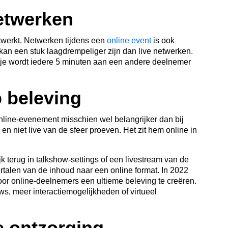
etwerken
twerkt. Netwerken tijdens een
online event
is ook
kan een stuk laagdrempeliger zijn dan live netwerken.
 je wordt iedere 5 minuten aan een andere deelnemer
 beleving
nline-evenement misschien wel belangrijker dan bij
n niet live van de sfeer proeven. Het zit hem online in
k terug in talkshow-settings of een livestream van de
rtalen van de inhoud naar een online format. In 2022
or online-deelnemers een ultieme beleving te creëren.
s, meer interactiemogelijkheden of virtueel
e ontzorging