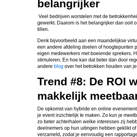
belangrijker
Veel bedrijven worstelen met de betrokkenhei
gewerkt. Daarom is het belangrijker dan ooit
tillen.
Denk bijvoorbeeld aan een maandelijkse virtue
een andere afdeling doelen of hoogtepunten pr
eigen medewerkers met boeiende sprekers. Het
stimuleren. En hoe kan dat beter dan door r
andere
blog
over het betrokken houden van j
Trend #8: De ROI w
makkelijk meetbaa
De opkomst van hybride en online evenemente
je event inzichtelijk te maken. Zo kun je me
zo beter achterhalen welke interesses zij he
deelnemers op hun uitingen hebben geklikt of
verzameld, zodat je eenvoudig een rapportage 