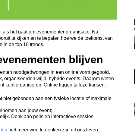
ien als het gaat om evenementenorganisatie. Na
oruit te kijken en te bepalen hoe we de toekomst van
in de top 10 trends.
evenementen blijven
enten noodgedwongen in een online vorm gegooid.
, organiseerden wij al hybride events. Daarom weten
nt kunt organiseren. Online liggen talloze kansen:
nt niet gebonden aan een fysieke locatie of maximale
lnemen aan jouw event;
lijk. Denk aan polls en interactieve sessies.
ten
niet meer weg te denken zijn uit ons leven.