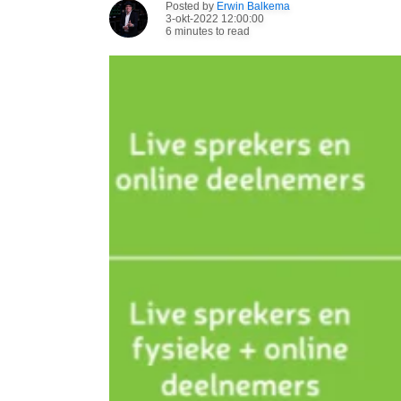
Posted by
Erwin Balkema
3-okt-2022 12:00:00
6 minutes to read