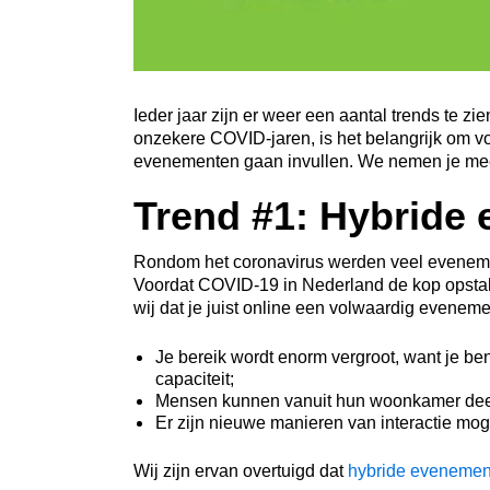
Ieder jaar zijn er weer een aantal trends te z
onzekere COVID-jaren, is het belangrijk om vo
evenementen gaan invullen. We nemen je mee 
Trend #1: Hybride 
Rondom het coronavirus werden veel evenem
Voordat COVID-19 in Nederland de kop opstak
wij dat je juist online een volwaardig eveneme
Je bereik wordt enorm vergroot, want je be
capaciteit;
Mensen kunnen vanuit hun woonkamer dee
Er zijn nieuwe manieren van interactie moge
Wij zijn ervan overtuigd dat
hybride evenemen