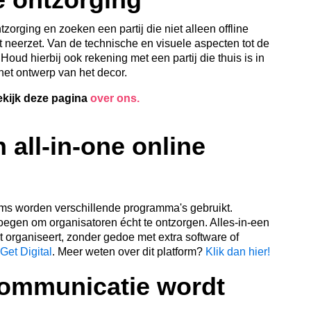
orging en zoeken een partij die niet alleen offline
 neerzet. Van de technische en
visuele
aspecten tot de
ud hierbij ook rekening met een partij die thuis is in
 het ontwerp van het decor.
ekijk deze pagina
over ons.
n all-in-one online
eams worden verschillende programma's gebruikt.
oegen om organisatoren écht te ontzorgen. Alles-in-een
t organiseert, zonder gedoe met extra software of
 Get Digital
. Meer weten over dit platform?
Klik dan hier!
communicatie wordt