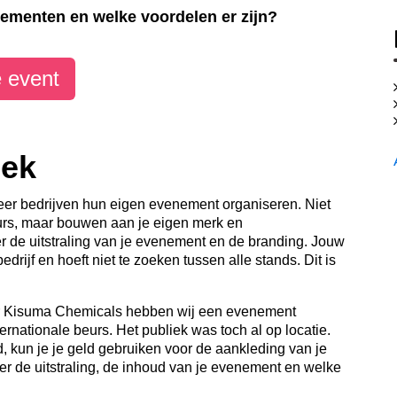
nementen en welke voordelen er zijn?
 event
iek
meer bedrijven hun eigen evenement organiseren. Niet
urs, maar bouwen aan je eigen merk en
 de uitstraling van je evenement en de branding. Jouw
rijf en hoeft niet te zoeken tussen alle stands. Dit is
or Kisuma Chemicals hebben wij een evenement
ernationale beurs. Het publiek was toch al op locatie.
d, kun je je geld gebruiken voor de aankleding van je
over de uitstraling, de inhoud van je evenement en welke