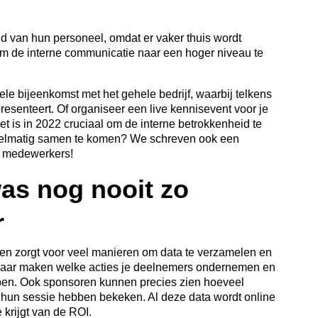
d van hun personeel, omdat er vaker thuis wordt
 om de interne communicatie naar een hoger niveau te
le bijeenkomst met het gehele bedrijf, waarbij telkens
esenteert. Of organiseer een live kennisevent voor je
 is in 2022 cruciaal om de interne betrokkenheid te
egelmatig samen te komen? We schreven ook een
e medewerkers!
as nog nooit zo
r
n zorgt voor veel manieren om data te verzamelen en
etbaar maken welke acties je deelnemers ondernemen en
bben. Ook sponsoren kunnen precies zien hoeveel
 hun sessie hebben bekeken. Al deze data wordt online
krijgt van de ROI.