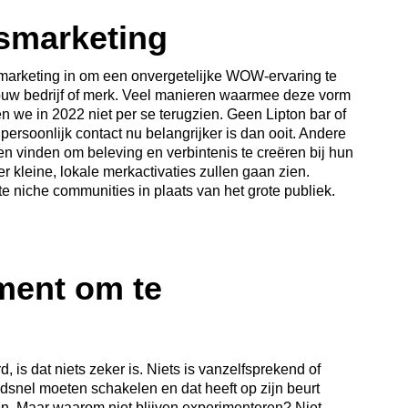
ismarketing
marketing in om een onvergetelijke WOW-ervaring te
ouw bedrijf of merk. Veel manieren waarmee deze vorm
n we in 2022 niet per se terugzien. Geen Lipton bar of
l persoonlijk contact nu belangrijker is dan ooit. Andere
 vinden om beleving en verbintenis te creëren bij hun
 kleine, lokale merkactivaties zullen gaan zien.
 niche communities in plaats van het grote publiek.
ment om te
, is dat niets zeker is. Niets is vanzelfsprekend of
snel moeten schakelen en dat heeft op zijn beurt
. Maar waarom niet blijven experimenteren? Niet