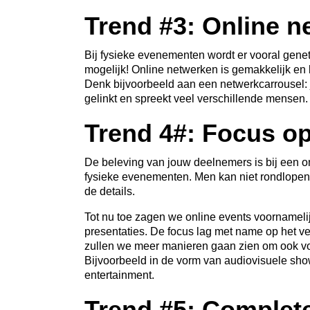
Trend #3: Online n
Bij fysieke evenementen wordt er vooral gene
mogelijk! Online netwerken is gemakkelijk en 
Denk bijvoorbeeld aan een netwerkcarrousel:
gelinkt en spreekt veel verschillende mensen.
Trend 4#: Focus op
De beleving van jouw deelnemers is bij een o
fysieke evenementen. Men kan niet rondlopen e
de details.
Tot nu toe zagen we online events voornamelij
presentaties. De focus lag met name op het ve
zullen we meer manieren gaan zien om ook vo
Bijvoorbeeld in de vorm van audiovisuele show
entertainment.
Trend #5: Complet