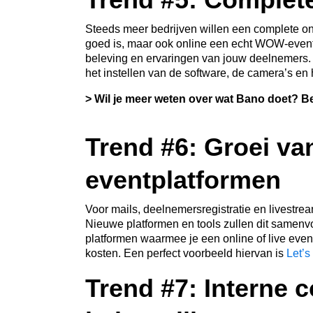
Steeds meer bedrijven willen een complete ontz
goed is, maar ook online een echt WOW-event
beleving en
ervaringen
van jouw deelnemers. Ho
het instellen van de software, de camera’s en
> Wil je meer weten over wat Bano doet? B
Trend #6:
G
roei va
eventplatformen
Voor mails, deelnemersregistratie en livestr
Nieuwe platformen en tools zullen dit samenv
platformen waarmee je een online of live even
kosten. Een perfect voorbeeld hiervan is
Let’s
Trend #7: Interne 