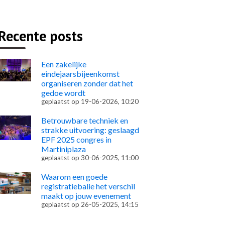
Recente posts
Een zakelijke
eindejaarsbijeenkomst
organiseren zonder dat het
gedoe wordt
geplaatst op
19-06-2026, 10:20
Betrouwbare techniek en
strakke uitvoering: geslaagd
EPF 2025 congres in
Martiniplaza
geplaatst op
30-06-2025, 11:00
Waarom een goede
registratiebalie het verschil
maakt op jouw evenement
geplaatst op
26-05-2025, 14:15