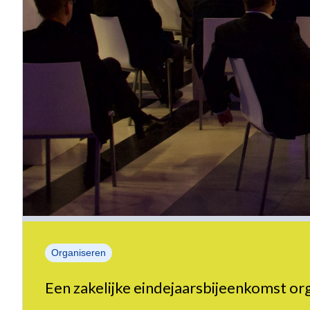
Organiseren
Een zakelijke eindejaarsbijeenkomst o