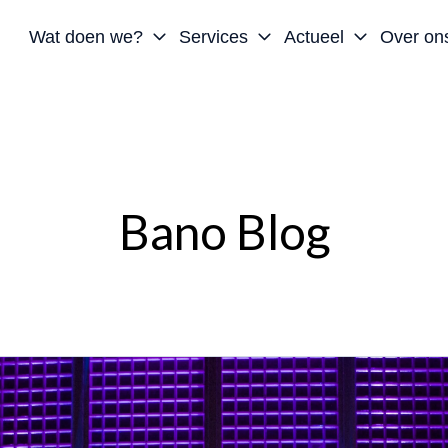
Wat doen we?
Services
Actueel
Over on
Bano Blog