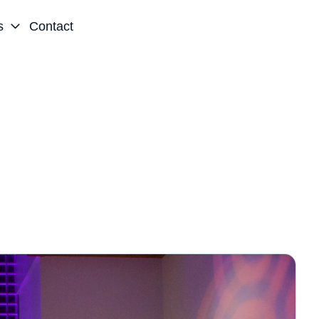
s
Contact