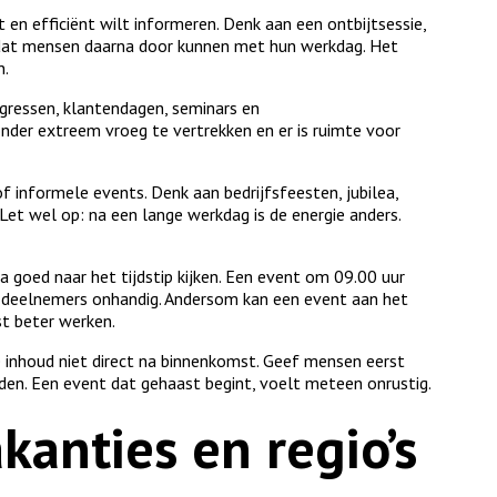
en efficiënt wilt informeren. Denk aan een ontbijtsessie,
s dat mensen daarna door kunnen met hun werkdag. Het
n.
gressen, klantendagen, seminars en
der extreem vroeg te vertrekken en er is ruimte voor
 informele events. Denk aan bedrijfsfeesten, jubilea,
Let wel op: na een lange werkdag is de energie anders.
a goed naar het tijdstip kijken. Een event om 09.00 uur
e deelnemers onhandig. Andersom kan een event aan het
st beter werken.
jke inhoud niet direct na binnenkomst. Geef mensen eerst
nden. Een event dat gehaast begint, voelt meteen onrustig.
kanties en regio’s