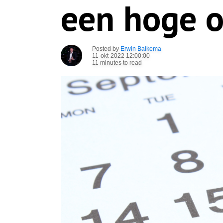
een hoge 
Posted by
Erwin Balkema
11-okt-2022 12:00:00
11 minutes to read