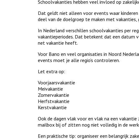
Schoolvakanties hebben veel invloed op zakelij
Dat geldt niet alleen voor events waar kinderen 
deel van de doelgroep te maken met vakanties, ge
In Nederland verschillen schoolvakanties per reg
vakantieperiodes. Dat betekent dat een datum vo
net vakantie heeft.
Voor Bano en veel organisaties in Noord Nederland
events moet je alle regio’s controleren.
Let extra op:
Voorjaarsvakantie
Meivakantie
Zomervakantie
Herfstvakantie
Kerstvakantie
Ook de dagen vlak voor en vlak na een vakantie zi
mailbox bij of zitten nog niet volledig in de we
Een praktische tip: organiseer een belangrijk zake