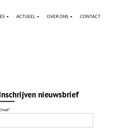
ES
ACTUEEL
OVER ONS
CONTACT
Inschrijven nieuwsbrief
Email
*