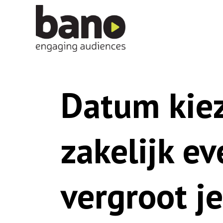
Datum kiez
zakelijk e
vergroot j