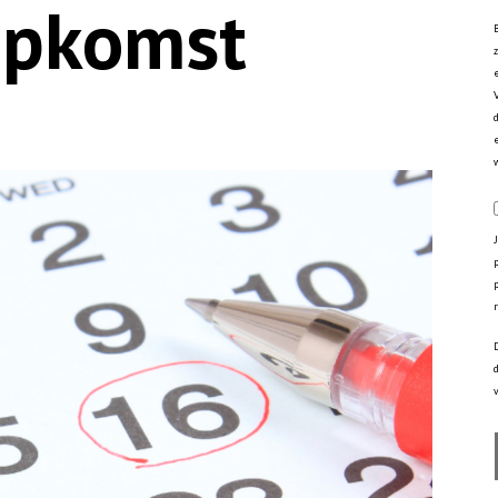
opkomst