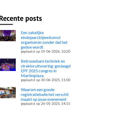
Recente posts
Een zakelijke
eindejaarsbijeenkomst
organiseren zonder dat het
gedoe wordt
geplaatst op
19-06-2026, 10:20
Betrouwbare techniek en
strakke uitvoering: geslaagd
EPF 2025 congres in
Martiniplaza
geplaatst op
30-06-2025, 11:00
Waarom een goede
registratiebalie het verschil
maakt op jouw evenement
geplaatst op
26-05-2025, 14:15