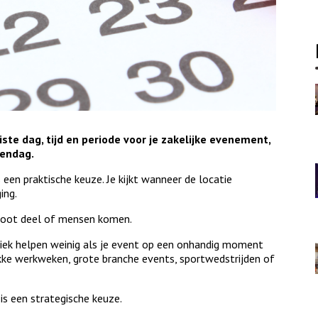
iste dag, tijd en periode voor je zakelijke evenement,
tendag.
een praktische keuze. Je kijkt wanneer de locatie
ing.
groot deel of mensen komen.
niek helpen weinig als je event op een onhandig moment
kke werkweken, grote branche events, sportwedstrijden of
is een strategische keuze.