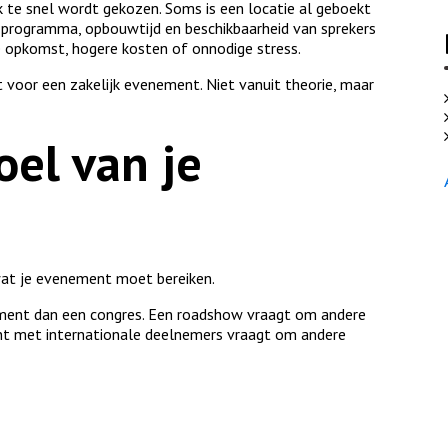
k te snel wordt gekozen. Soms is een locatie al geboekt
d, programma, opbouwtijd en beschikbaarheid van sprekers
re opkomst, hogere kosten of onnodige stress.
t voor een zakelijk evenement. Niet vanuit theorie, maar
oel van je
 wat je evenement moet bereiken.
ment dan een congres. Een roadshow vraagt om andere
ent met internationale deelnemers vraagt om andere