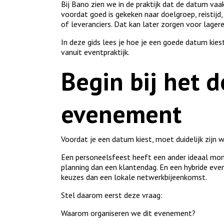
Bij Bano zien we in de praktijk dat de datum vaa
voordat goed is gekeken naar doelgroep, reistij
of leveranciers. Dat kan later zorgen voor lage
In deze gids lees je hoe je een goede datum kies
vanuit eventpraktijk.
Begin bij het d
evenement
Voordat je een datum kiest, moet duidelijk zijn
Een personeelsfeest heeft een ander ideaal mo
planning dan een klantendag. En een hybride ev
keuzes dan een lokale netwerkbijeenkomst.
Stel daarom eerst deze vraag:
Waarom organiseren we dit evenement?