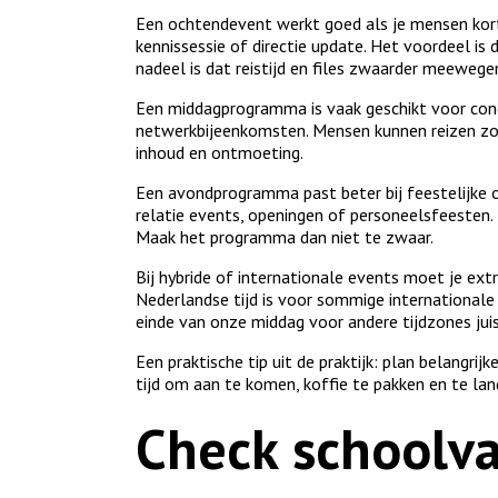
Een ochtendevent werkt goed als je mensen kort 
kennissessie of directie update. Het voordeel i
nadeel is dat reistijd en files zwaarder meewege
Een middagprogramma is vaak geschikt voor con
netwerkbijeenkomsten. Mensen kunnen reizen zon
inhoud en ontmoeting.
Een avondprogramma past beter bij feestelijke of
relatie events, openingen of personeelsfeesten. 
Maak het programma dan niet te zwaar.
Bij hybride of internationale events moet je extr
Nederlandse tijd is voor sommige international
einde van onze middag voor andere tijdzones jui
Een praktische tip uit de praktijk: plan belangri
tijd om aan te komen, koffie te pakken en te la
Check schoolva