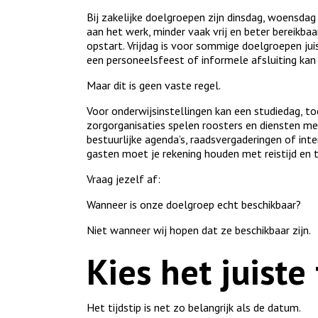
Bij zakelijke doelgroepen zijn dinsdag, woensda
aan het werk, minder vaak vrij en beter bereikba
opstart. Vrijdag is voor sommige doelgroepen jui
een personeelsfeest of informele afsluiting kan 
Maar dit is geen vaste regel.
Voor onderwijsinstellingen kan een studiedag, t
zorgorganisaties spelen roosters en diensten me
bestuurlijke agenda’s, raadsvergaderingen of inter
gasten moet je rekening houden met reistijd en t
Vraag jezelf af:
Wanneer is onze doelgroep echt beschikbaar?
Niet wanneer wij hopen dat ze beschikbaar zijn.
Kies het juiste 
Het tijdstip is net zo belangrijk als de datum.