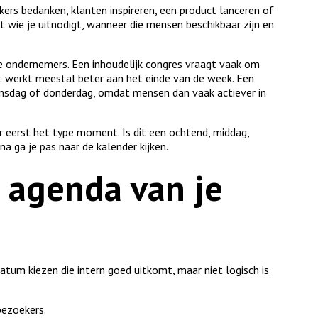
rkers bedanken, klanten inspireren, een product lanceren of
 wie je uitnodigt, wanneer die mensen beschikbaar zijn en
e ondernemers. Een inhoudelijk congres vraagt vaak om
t werkt meestal beter aan het einde van de week. Een
oensdag of donderdag, omdat mensen dan vaak actiever in
ar eerst het type moment. Is dit een ochtend, middag,
 ga je pas naar de kalender kijken.
 agenda van je
tum kiezen die intern goed uitkomt, maar niet logisch is
bezoekers.