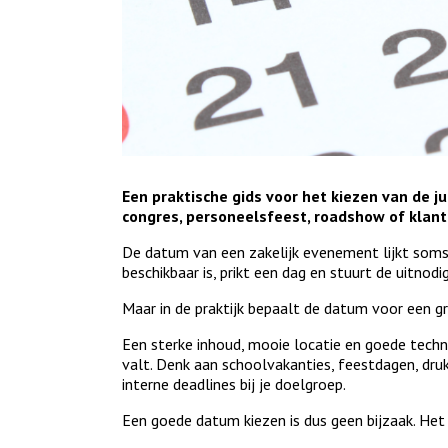
Een praktische gids voor het kiezen van de ju
congres, personeelsfeest, roadshow of klan
De datum van een zakelijk evenement lijkt soms 
beschikbaar is, prikt een dag en stuurt de uitnodig
Maar in de praktijk bepaalt de datum voor een 
Een sterke inhoud, mooie locatie en goede tech
valt. Denk aan schoolvakanties, feestdagen, dru
interne deadlines bij je doelgroep.
Een goede datum kiezen is dus geen bijzaak. Het 