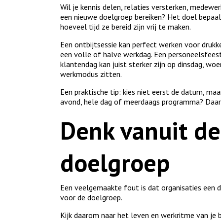
Wil je kennis delen, relaties versterken, medewe
een nieuwe doelgroep bereiken? Het doel bepaalt
hoeveel tijd ze bereid zijn vrij te maken.
Een ontbijtsessie kan perfect werken voor drukk
een volle of halve werkdag. Een personeelsfees
klantendag kan juist sterker zijn op dinsdag, w
werkmodus zitten.
Een praktische tip: kies niet eerst de datum, ma
avond, hele dag of meerdaags programma? Daarna
Denk vanuit de
doelgroep
Een veelgemaakte fout is dat organisaties een da
voor de doelgroep.
Kijk daarom naar het leven en werkritme van je 