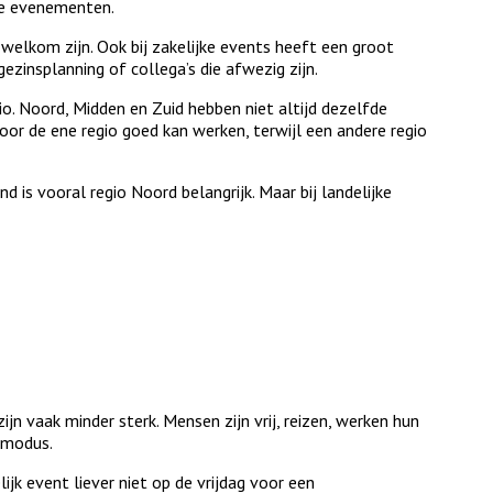
ke evenementen.
welkom zijn. Ook bij zakelijke events heeft een groot
zinsplanning of collega’s die afwezig zijn.
io. Noord, Midden en Zuid hebben niet altijd dezelfde
or de ene regio goed kan werken, terwijl een andere regio
 is vooral regio Noord belangrijk. Maar bij landelijke
jn vaak minder sterk. Mensen zijn vrij, reizen, werken hun
rkmodus.
lijk event liever niet op de vrijdag voor een